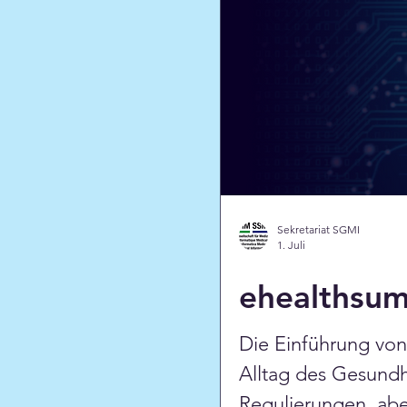
Sekretariat SGMI
1. Juli
ehealthsum
Die Einführung vo
Alltag des Gesundh
Regulierungen, aber