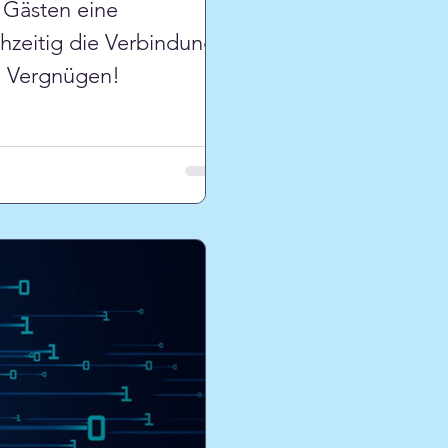
 Gästen eine
chzeitig die Verbindung
l Vergnügen!