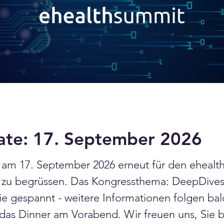
ate: 17. September 2026
e am 17. September 2026 erneut für den ehealt
n zu begrüssen. Das Kongressthema: DeepDives
e gespannt - weitere Informationen folgen bald
ür das Dinner am Vorabend. Wir freuen uns, Sie