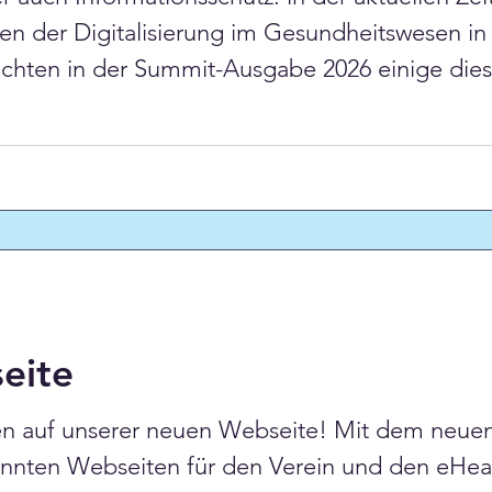
 der Digitalisierung im Gesundheitswesen in
euchten in der Summit-Ausgabe 2026 einige die
uf die Frage, wie wir am kostengünstigsten – 
eite
n auf unserer neuen Webseite! Mit dem neuen
ennten Webseiten für den Verein und den eHea