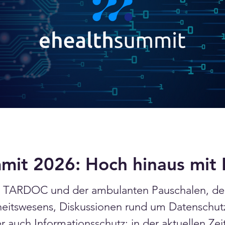
mit 2026: Hoch hinaus mit
n TARDOC und der ambulanten Pauschalen, der 
eitswesens, Diskussionen rund um Datenschut
 auch Informationsschutz: in der aktuellen Zei