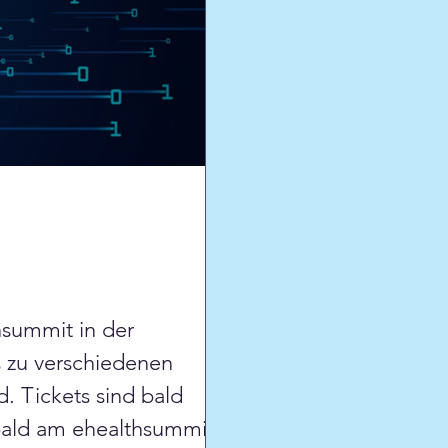
hsummit in der
 zu verschiedenen
. Tickets sind bald
 bald am ehealthsummit