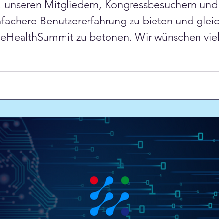
, unseren Mitgliedern, Kongressbesuchern und
infachere Benutzererfahrung zu bieten und glei
eHealthSummit zu betonen. Wir wünschen vie