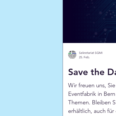
Sekretariat SGMI
25. Feb.
Save the D
Wir freuen uns, Si
Eventfabrik in Ber
Themen. Bleiben Si
erhältlich, auch f