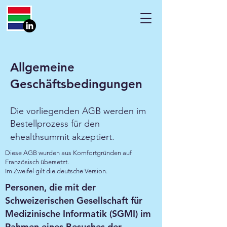
Allgemeine
Geschäftsbedingungen
Die vorliegenden AGB werden im
Bestellprozess für den
ehealthsummit akzeptiert.
Diese AGB wurden aus Komfortgründen auf
Französisch übersetzt.
Im Zweifel gilt die deutsche Version.
Personen, die mit der
Schweizerischen Gesellschaft für
Medizinische Informatik (SGMI) im
Rahmen eines Besuches der