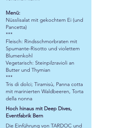
Menü:
Nüsslisalat mit gekochtem Ei (und
Pancetta)
***
Fleisch: Rindsschmorbraten mit
Spumante-Risotto und violettem
Blumenkohl
Vegetarisch: Steinpilzravioli an
Butter und Thymian
***
Tris di dolci; Tiramisù, Panna cotta
mit marinierten Waldbeeren, Torta
della nonna
Hoch hinaus mit Deep Dives,
Eventfabrik Bern
Die Einführung von TARDOC und