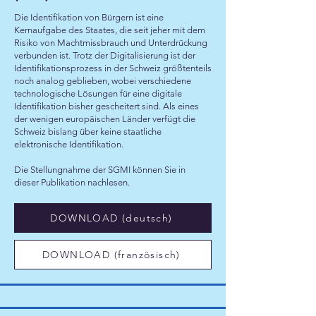
Die Identifikation von Bürgern ist eine
Kernaufgabe des Staates, die seit jeher mit dem
Risiko von Machtmissbrauch und Unterdrückung
verbunden ist. Trotz der Digitalisierung ist der
Identifikationsprozess in der Schweiz größtenteils
noch analog geblieben, wobei verschiedene
technologische Lösungen für eine digitale
Identifikation bisher gescheitert sind. Als eines
der wenigen europäischen Länder verfügt die
Schweiz bislang über keine staatliche
elektronische Identifikation.
Die Stellungnahme der SGMI können Sie
in
d
ieser Publikation nachlesen.
DOWNLOAD (deutsch)
DOWNLOAD (französisch)