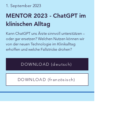
1. September 2023
MENTOR 2023 - ChatGPT im
klinischen Alltag
Kann ChatGPT uns Ärzte sinnvoll unterstützen –
oder gar ersetzen? Welchen Nutzen können wir
von der neuen Technologie im Klinikalltag
erhoffen und welche Fallstricke drohen?
DOWNLOAD (deutsch)
DOWNLOAD (französisch)
6. Juni 2015
Vision eHealth 2025
eHealth Suisse hat die Schweizerische