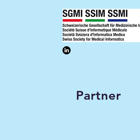
Partner
FMH