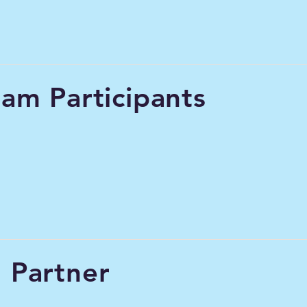
lam Participants
intonate
medi-lan
 Partner